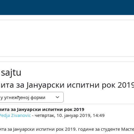
 sajtu
ита за Јануарски испитни рок 201
пита за Јануарски испитни рок 2019
а: 0
Pedja Zivanovic
-
четвртак, 10. јануар 2019, 14:49
та за Јануарски испитни рок 2019. године за студенте Мастер