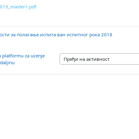
019_master1.pdf
ости за полагање испита ван испитног рока 2018
platformu za ucenje 
Пређи на активност
daljinu