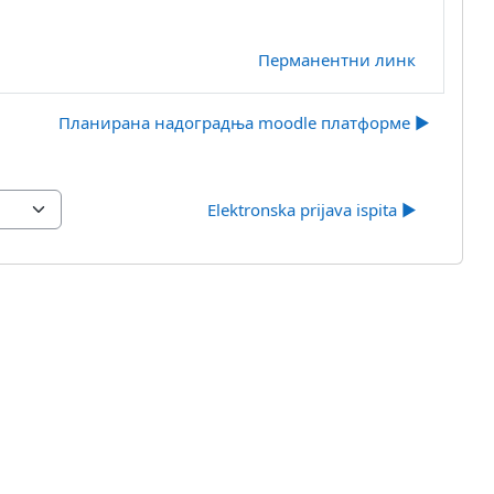
Перманентни линк
Планирана надоградња moodle платформе ▶︎
Elektronska prijava ispita ▶︎